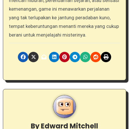
mencari hiburan, perendaman sejarah, atau sensasi
kemenangan, game ini menawarkan perjalanan
yang tak terlupakan ke jantung peradaban kuno,
tempat keberuntungan menanti mereka yang cukup
berani untuk menjelajahi misterinya.
By
Edward Mitchell