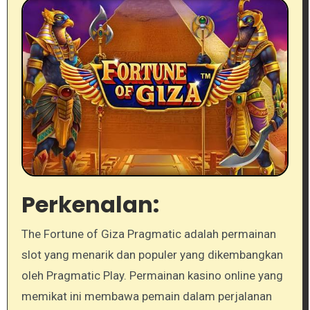
Perkenalan:
The Fortune of Giza Pragmatic adalah permainan
slot yang menarik dan populer yang dikembangkan
oleh Pragmatic Play. Permainan kasino online yang
memikat ini membawa pemain dalam perjalanan