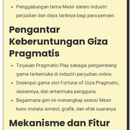
Penggabungan tema Mesir dalam industri
perjudian dan daya tariknya bagi para pemain.
Pengantar
Keberuntungan Giza
Pragmatis
Tinjauan Pragmatic Play sebagai pengembang
game terkemuka di industri perjudian online.
Deskripsi game slot Fortune of Giza Pragmatic,
desainnya, dan antarmuka pengguna.
Bagaimana gim ini menangkap esensi Mesir
kuno melalui simbol, grafik, dan efek suaranya.
Mekanisme dan Fitur