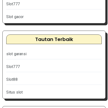
Slot777
Slot gacor
Tautan Terbaik
slot garansi
Slot777
Slot88
Situs slot