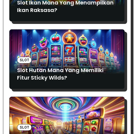
Slot Ikan Mana Yang Menampilkan
Ikan Raksasa?
SLOT
Slot Hutan Mana Yang Memiliki
Fitur Sticky Wilds?
SLOT