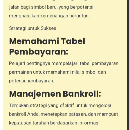
jalan bagi simbol baru, yang berpotensi
menghasilkan kemenangan beruntun.
Strategi untuk Sukses
Memahami Tabel
Pembayaran:
Pelajari pentingnya mempelajari tabel pembayaran
permainan untuk memahami nilai simbol dan
potensi pembayaran.
Manajemen Bankroll:
Temukan strategi yang efektif untuk mengelola
bankroll Anda, menetapkan batasan, dan membuat
keputusan taruhan berdasarkan informasi.