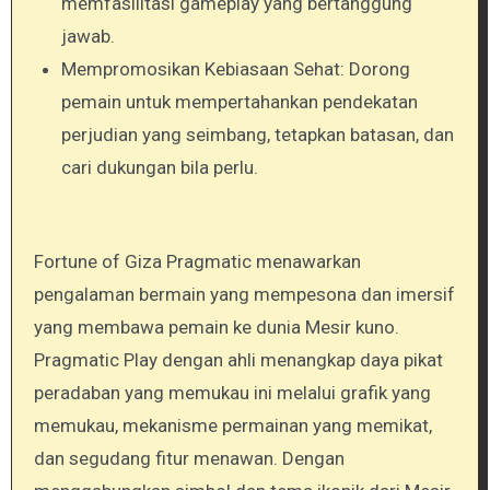
memfasilitasi gameplay yang bertanggung
jawab.
Mempromosikan Kebiasaan Sehat: Dorong
pemain untuk mempertahankan pendekatan
perjudian yang seimbang, tetapkan batasan, dan
cari dukungan bila perlu.
Fortune of Giza Pragmatic menawarkan
pengalaman bermain yang mempesona dan imersif
yang membawa pemain ke dunia Mesir kuno.
Pragmatic Play dengan ahli menangkap daya pikat
peradaban yang memukau ini melalui grafik yang
memukau, mekanisme permainan yang memikat,
dan segudang fitur menawan. Dengan