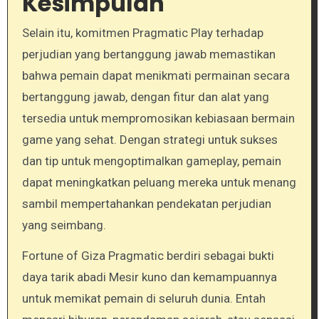
Kesimpulan
Selain itu, komitmen Pragmatic Play terhadap
perjudian yang bertanggung jawab memastikan
bahwa pemain dapat menikmati permainan secara
bertanggung jawab, dengan fitur dan alat yang
tersedia untuk mempromosikan kebiasaan bermain
game yang sehat. Dengan strategi untuk sukses
dan tip untuk mengoptimalkan gameplay, pemain
dapat meningkatkan peluang mereka untuk menang
sambil mempertahankan pendekatan perjudian
yang seimbang.
Fortune of Giza Pragmatic berdiri sebagai bukti
daya tarik abadi Mesir kuno dan kemampuannya
untuk memikat pemain di seluruh dunia. Entah