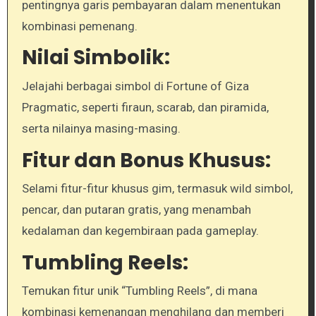
pentingnya garis pembayaran dalam menentukan
kombinasi pemenang.
Nilai Simbolik:
Jelajahi berbagai simbol di Fortune of Giza
Pragmatic, seperti firaun, scarab, dan piramida,
serta nilainya masing-masing.
Fitur dan Bonus Khusus:
Selami fitur-fitur khusus gim, termasuk wild simbol,
pencar, dan putaran gratis, yang menambah
kedalaman dan kegembiraan pada gameplay.
Tumbling Reels:
Temukan fitur unik “Tumbling Reels”, di mana
kombinasi kemenangan menghilang dan memberi