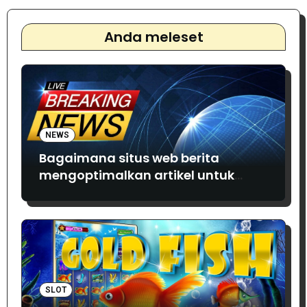
Anda meleset
NEWS
Bagaimana situs web berita
mengoptimalkan artikel untuk
SEO?
SLOT