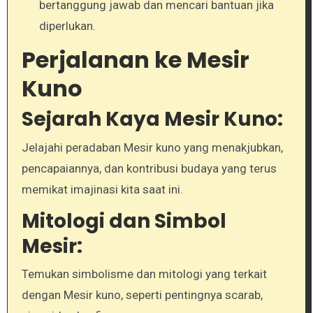
bertanggung jawab dan mencari bantuan jika
diperlukan.
Perjalanan ke Mesir
Kuno
Sejarah Kaya Mesir Kuno:
Jelajahi peradaban Mesir kuno yang menakjubkan,
pencapaiannya, dan kontribusi budaya yang terus
memikat imajinasi kita saat ini.
Mitologi dan Simbol
Mesir:
Temukan simbolisme dan mitologi yang terkait
dengan Mesir kuno, seperti pentingnya scarab,