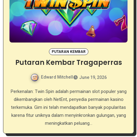
PUTARAN KEMBAR
Putaran Kembar Tragaperras
Edward Mitchell
June 19, 2026
Perkenalan: Twin Spin adalah permainan slot populer yang
dikembangkan oleh NetEnt, penyedia permainan kasino
terkemuka. Gim ini telah mendapatkan banyak popularitas
karena fitur uniknya dalam menyinkronkan gulungan, yang
meningkatkan peluang…