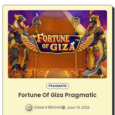
PRAGMATIS
Fortune Of Giza Pragmatic
Edward Mitchell
June 19, 2026