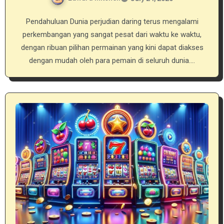
Pendahuluan Dunia perjudian daring terus mengalami
perkembangan yang sangat pesat dari waktu ke waktu,
dengan ribuan pilihan permainan yang kini dapat diakses
dengan mudah oleh para pemain di seluruh dunia.…