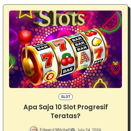
SLOT
Apa Saja 10 Slot Progresif
Teratas?
Edward Mitchell
July 24, 2026