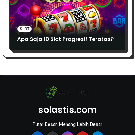
SLOT
Apa Saja 10 Slot Progresif Teratas?
solastis.com
Putar Besar, Menang Lebih Besar.