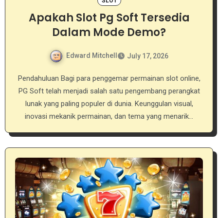
SLOT
Apakah Slot Pg Soft Tersedia
Dalam Mode Demo?
Edward Mitchell
July 17, 2026
Pendahuluan Bagi para penggemar permainan slot online,
PG Soft telah menjadi salah satu pengembang perangkat
lunak yang paling populer di dunia. Keunggulan visual,
inovasi mekanik permainan, dan tema yang menarik…