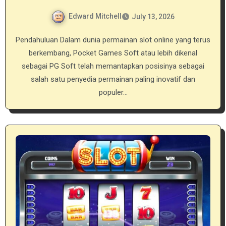
Edward Mitchell
July 13, 2026
Pendahuluan Dalam dunia permainan slot online yang terus
berkembang, Pocket Games Soft atau lebih dikenal
sebagai PG Soft telah memantapkan posisinya sebagai
salah satu penyedia permainan paling inovatif dan
populer…