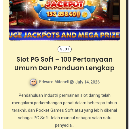
SLOT
Slot PG Soft – 100 Pertanyaan
Umum Dan Panduan Lengkap
Edward Mitchell
July 14, 2026
Pendahuluan Industri permainan slot daring telah
mengalami perkembangan pesat dalam beberapa tahun
terakhir, dan Pocket Games Soft atau yang lebih dikenal
sebagai PG Soft, telah muncul sebagai salah satu
penyedia…